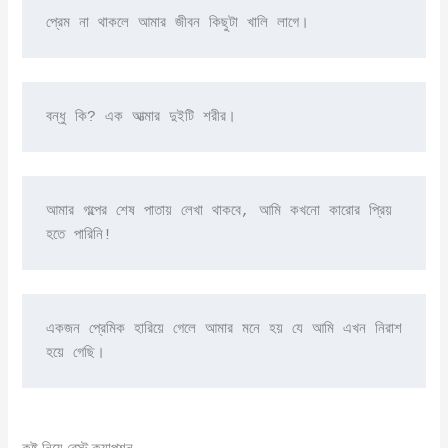
প্রেম না থাকলে আমার জীবন কিছুটা খালি লাগে।
বন্ধু কি? এক আত্মার দুইটি শরীর। 
আমার গল্পের শেষ পাতায় লেখা থাকবে, আমি কখনো কারোর প্রিয় 
হতে পারিনি!
একজন প্রেমিক হারিয়ে গেলে আমার মনে হয় যে আমি এখন নিরাশ 
হয়ে গেছি।
কষ্ট নিয়ে বেস্ট ক্যাপশন