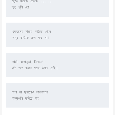
ছেড়ে দিয়েছি তোকে .....

তুই খুশি তো
একজনের মায়ায় আটকে গেলে 

অন্য কাউকে মনে ধরে না।
কষ্টটা একান্তই নিজের!!

ওটা ভাগ করার মতো উপায় নেই।
মায়া না ফুরালেও ভালবাসার 

মানুষগুলি ফুরিয়ে যায় ।