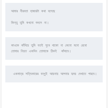
আমার নীরবতা হাজারটা কথা বলেছে 

কিন্তু তুমি কখনো শুনলে না।
কাওকে কাঁদিয়ে তুমি যতই সুখে থাকো না কেনো মনো রেখো

তোমার নিয়ত একদিন তোমাকে ঠিকই  কাঁদাবে।
 একমাত্র সত্যিকারের বন্ধুই আয়নায় আপনার হৃদয় দেখাতে পারবে।