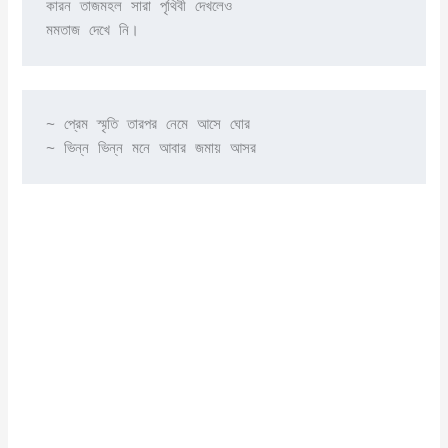
কারন তাজমহল সারা পৃথিবী দেখলেও

মমতাজ দেখে নি।
~ প্রেম স্মৃতি তারপর নেমে আসে ঘোর

~ ভিন্ন ভিন্ন মনে আবার জমায় আসর