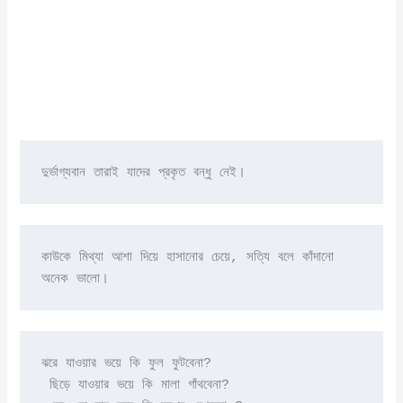
দুর্ভাগ্যবান তারাই যাদের প্রকৃত বন্ধু নেই। 
কাউকে মিথ্যা আশা দিয়ে হাসানোর চেয়ে, সত্যি বলে কাঁদানো 
অনেক ভালো।
ঝরে যাওয়ার ভয়ে কি ফুল ফুটবেনা?

 ছিড়ে যাওয়ার ভয়ে কি মালা গাঁথবেনা?
