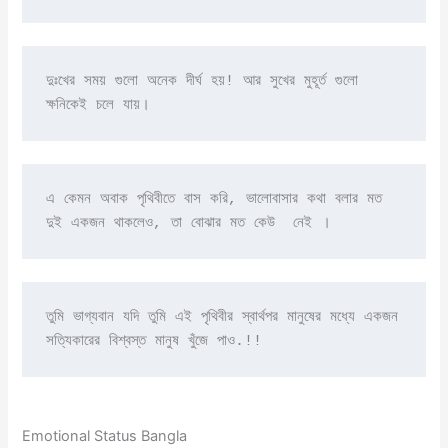
দুঃখের সময় গুলো অনেক দীর্ঘ হয়! আর সুখের মুহূর্ত গুলো 
ক্ষনিকেই চলে যায়।
এ কেমন অবাক পৃথিবীতে বাস করি, ভালোবাসার কথা বলার মত 
দুই একজন থাকলেও, তা বোঝার মত কেউ  নেই ।
তুমি ভাগ্যবান যদি তুমি এই পৃথিবীর স্বার্থপর মানুষের মধ্যে একজন 
সত্যিকারের বিশ্বস্ত মানুষ খুঁজে পাও.!!
Emotional Status Bangla