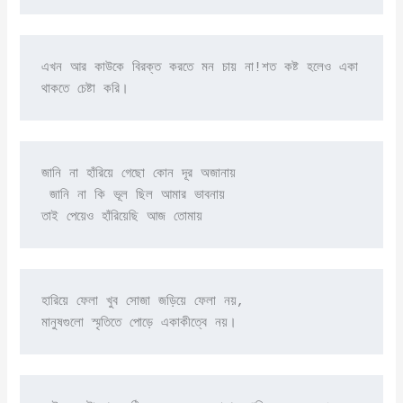
এখন আর কাউকে বিরক্ত করতে মন চায় না!শত কষ্ট হলেও একা 
থাকতে চেষ্টা করি।
জানি না হাঁরিয়ে গেছো কোন দূর অজানায়

 জানি না কি ভূল ছিল আমার ভাবনায়

তাই পেয়েও হাঁরিয়েছি আজ তোমায়
হারিয়ে ফেলা খুব সোজা জড়িয়ে ফেলা নয়,

মানুষগুলো স্মৃতিতে পোড়ে একাকীত্বে নয়।