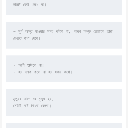
নামটা কেউ লেখে না। 
~ সূর্য অস্ত যাওয়ার সময় কাঁদো না, কারণ অশ্রু তোমাকে তারা 
দেখতে বাধা দেবে।
- আমি পাল্টাবো না! 

- হয় ব্লক করো না হয় সহ্য করো।
মৃত্যুর আগে যে মৃত্যু হয়, 

সেটাই কষ্ট কিংবা বেদনা।