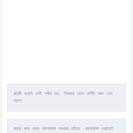
রাত্রী যতোই বেশী গভীর হয়, নিজেকে ততো বেশীই বড্ড একা 
লাগে!
কারো কাছ থেকে ভালোবাসা পাওয়ার চাইতে ,ভালোবাসা দেয়াতেই 