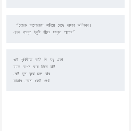
 “তোকে ভালোবেসে হারিয়ে গেছে হাসার অধিকার।

এখন কান্না টুকুই বাঁচার সম্বল আমার“
এই পৃথিবীতে আমি কি শুধু একা

যাকে আপন করে নিতে চাই

সেই ভুল বুঝে চলে যায়

আমায় দেয়না কেউ দেখা