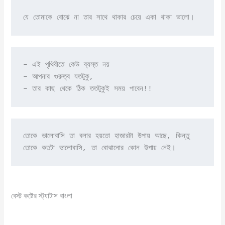
যে তোমাকে বোঝে না তার সাথে থাকার চেয়ে একা থাকা ভালো।
– এই পৃথিবীতে কেউ ব্যস্ত নয়

– আপনার গুরুত্ব যতটুকু,

– তার কাছ থেকে ঠিক ততটুকুই সময় পাবেন!!
তোকে ভালোবাসি তা বলার হয়তো হাজারটা উপায় আছে, কিন্তু 
তোকে কতটা ভালোবাসি, তা বোঝানোর কোন উপায় নেই।
বেস্ট কষ্টের স্ট্যাটাস বাংলা