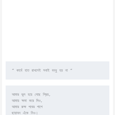
“ কাধেঁ হাত রাখলেই সবাই বন্ধু হয় না “
আমার ভুল হয়ে গেছে প্রিয়,

আমায় ক্ষমা করে দিও,

আমার রুক্ষ পথের পাশে

ছায়াবন এঁকে নিও।