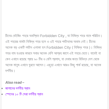
চীনের বেইজিং শহরে অবস্থিত Forbidden City , যা নিষিদ্ধ শহর নামে পরিচিত।
এই শহরের নামটা নিষিদ্ধ শহর হলে ও এই শহরে পর্যটনদের অভাব নেই। চীনের
অনেক বড় একটি পর্যটন এলাকা হল Forbidden City ( নিষিদ্ধ শহর )। নিষিদ্ধ
শহর নাম হওয়ার কারনে সবার অনেক বেশি আগ্রহ জাগে এই শহরে যেতে। যাবেই না
কেন এখানে রয়েছে প্রায় ৯০ টির ও বেশি প্রসাদ, যা দেখার জন্য বিভিন্ন দেশ থেকে
অনেক মানুষ এখানে ঘুরতে আসেন। এছুড়া এখানে আরও কিছু পার্ক রয়েছে, যা অনেক
দর্শনীয়।
Also read –
জাপানের দর্শনীয় স্থান
স্পেনের ১০ টি সেরা দর্শনীয় স্থান