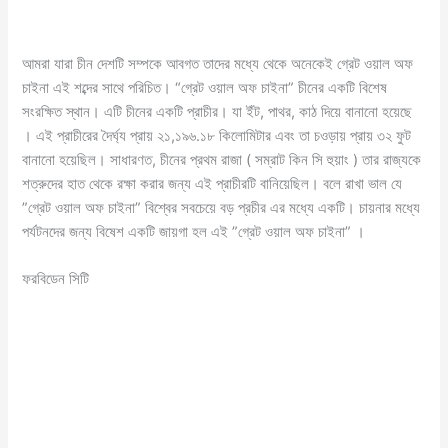
আমরা যারা চীন দেশটি সম্পকে আবগত তাদের মধ্যে থেকে অনেকেই গ্রেট ওয়াল অফ
চাইনা এই শব্দের সাথে পরিচিত। “গ্রেট ওয়াল অফ চাইনা” চীনের একটি বিশেষ
সংরক্ষিত স্থান। এটি চীনের একটি প্রাচীর। যা ইঁট, পাথর, কাঠ দিয়ে বানানো হয়েছে
। এই প্রাচীরের দৈর্ঘ্য প্রায় ২১,১৯৬.১৮ কিলোমিটার এবং তা চওড়ায় প্রায় ৩২ ফুট
বানানো হয়েছিল। সাধারণত, চীনের প্রথম রাজা ( সম্রাট কিন সি হুয়াং ) তার রাজ্যকে
শত্রুদের হাত থেকে রক্ষা করার জন্য এই প্রাচীরটি বানিয়েছিল। বলে রাখা ভাল যে
”গ্রেট ওয়াল অফ চাইনা” বিশ্বের সবচেয়ে বড় প্রচীর এর মধ্যে একটি। চায়নার মধ্যে
পর্যটনদের জন্য বিষেশ একটি জায়গা হল এই ”গ্রেট ওয়াল অফ চাইনা” ।
ফরবিডেন সিটি