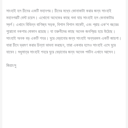
সাংহাই হল চীনের একটি মহানগর। চীনের মধ্যে কোনাকাটা করার জন্য সাংহাই
মহানগরটি বেস্ট চয়েস। এখোনো অনেকের কাছে শুনা যায় সাংহাই হল কেনাকাটার
স্বর্গ। এখানে বিভিন্ন বাণিজ্য সড়ক, বিশাল বিশাল মার্কেট, এবং প্রায় এক’শ বছরের
পুরোনো নকশার দোকান রয়েছে। যা তরুনীদের কাছে অনেক জনপ্রিয় হয়ে উঠেছে।
সাংহাই অনক বড় একটি শহর। ঘুরে বেড়ানোর জন্য সাংহাই অন্যরকম একটি জায়গা।
যারা চীনে ভ্রমণ করার চিন্তা ভাবনা করছেন, তারা একবার হলেও সাংহাই এসে ঘুরে
যাবেন। শুধুমাত্র সাংহাই শহরে ঘুরে বেড়ানোর জন্য অনেক পর্যটন এখানে আসেন।
জিয়াংসু