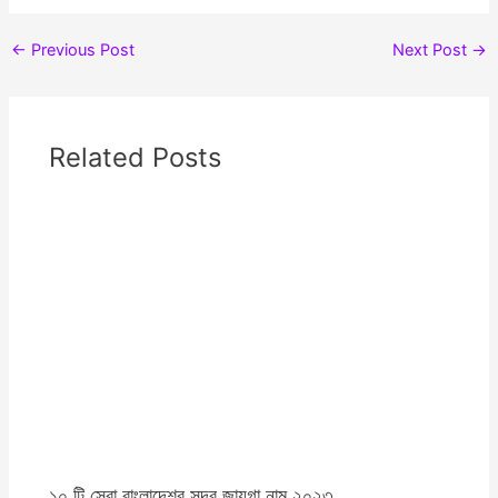
←
Previous Post
Next Post
→
Related Posts
১০ টি সেরা বাংলাদেশর সুন্দর জায়গা নাম ২০২৩