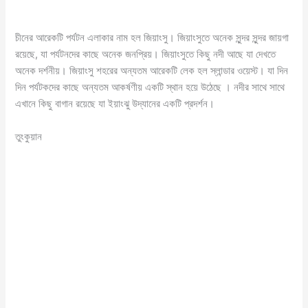
চীনের আরেকটি পর্যটন এলাকার নাম হল জিয়াংসু। জিয়াংসুতে অনেক সুন্দর সুন্দর জায়গা
রয়েছে, যা পর্যটনদের কাছে অনেক জনপ্রিয়। জিয়াংসুতে কিছু নদী আছে যা দেখতে
অনেক দর্শনীয়। জিয়াংসু শহরের অন্যতম আরেকটি লেক হল স্লান্ডার ওয়েস্ট। যা দিন
দিন পর্যটকদের কাছে অন্যতম আকর্ষণীয় একটি স্থান হয়ে উঠেছে । নদীর সাথে সাথে
এখানে কিছু বাগান রয়েছে যা ইয়াংঝু উদ্যানের একটি প্রদর্শন।
তুংকুয়ান