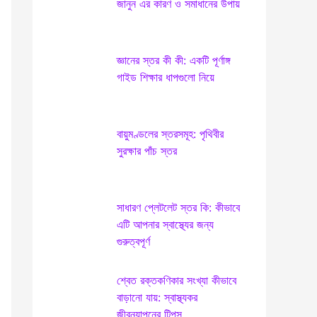
জানুন এর কারণ ও সমাধানের উপায়
h
f
o
জ্ঞানের স্তর কী কী: একটি পূর্ণাঙ্গ
r
গাইড শিক্ষার ধাপগুলো নিয়ে
:
বায়ুমণ্ডলের স্তরসমূহ: পৃথিবীর
সুরক্ষার পাঁচ স্তর
সাধারণ প্লেটলেট স্তর কি: কীভাবে
এটি আপনার স্বাস্থ্যের জন্য
গুরুত্বপূর্ণ
শ্বেত রক্তকণিকার সংখ্যা কীভাবে
বাড়ানো যায়: স্বাস্থ্যকর
জীবনযাপনের টিপস