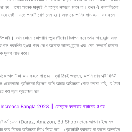
করা হয়। তখন অনেক মানুষই ঐ পণ্যের সম্পকে জানে না। তখন ঐ কম্পানিগুলো
টি বাড়িয়ে নেই। এতে পন্যটি বেশি সেল হয়। এবং কোম্পানির লাভ হয়। এর ফলে
 উপকারী। যখন কোনো কোম্পানি স্পন্সরশীপের বিজ্ঞাপন করে তখন তার ব্র্যান্ড এবং
নে প্রদর্শিত হওয়া পণ্য দেখে অনেকে তাদের ব্র্যান্ড এবং সেবা সম্পর্কে জানতে
েক মুনফা লাভ করে।
কে ভাল টাকা আয় করতে পারবেন। হ্যাঁ ঠিকই শুনছেন, আপনি প্রোডাক্ট রিভিউ
য়েবসাইট প্রতিষ্ঠাতা হিসেবে আমি আমার অভিজ্ঞতা থেকে বলতে পারি, যে টাকা
েয়ে কম শ্রম প্রয়োজন হবে।
ease Bangla 2023 || ফেসবুকে ফলোয়ার বাড়ানোর উপায়
ের প্লাটফর্ম যেমন (Daraz, Amazon, Bd Shop) থেকে আপনার ইচ্ছামত
হার করে নিজের অভিজ্ঞতা লিখে নিতে হবে। প্রোডাক্টটি ব্যাবহার না করলে অনলাইন