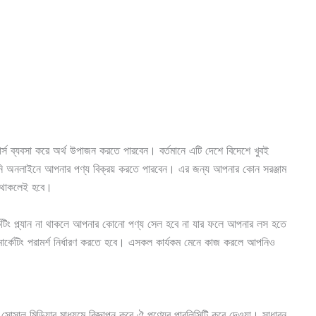
 ব্যবসা করে অর্থ উপাজন করতে পারবেন। বর্তমানে এটি দেশে বিদেশে খুবই
পনি অনলাইনে আপনার পণ্য বিক্রয় করতে পারবেন। এর জন্য আপনার কোন সরঞ্জাম
ন থাকলেই হবে।
র্কেটিং প্ল্যান না থাকলে আপনার কোনো পণ্য সেল হবে না যার ফলে আপনার লস হতে
মার্কেটিং পরামর্শ নির্ধারণ করতে হবে। এসকল কার্যকম মেনে কাজ করলে আপনিও
ন্ন সোসাল মিডিয়ার মাধ্যমে বিজ্ঞাপন করে ঐ পণ্যের পাবলিসিটি করে দেওয়া। সাধারন