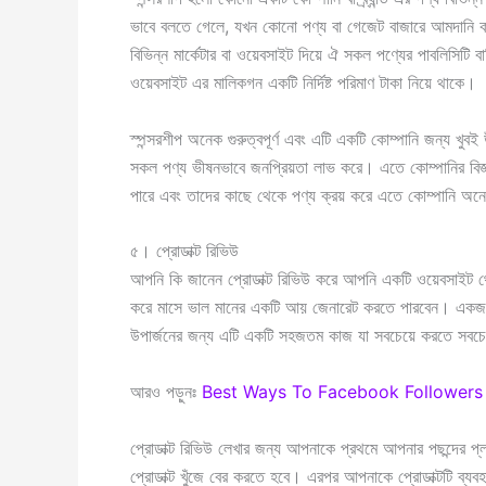
ভাবে বলতে গেলে, যখন কোনো পণ্য বা গেজেট বাজারে আমদানি 
বিভিন্ন মার্কেটার বা ওয়েবসাইট দিয়ে ঐ সকল পণ্যের পাবলিসি
ওয়েবসাইট এর মালিকগন একটি নির্দিষ্ট পরিমাণ টাকা নিয়ে থাকে।
স্পন্সরশীপ অনেক গুরুত্বপূর্ণ এবং এটি একটি কোম্পানি জন্য খুবই
সকল পণ্য ভীষনভাবে জনপ্রিয়তা লাভ করে। এতে কোম্পানির বিজ্ঞাপ
পারে এবং তাদের কাছে থেকে পণ্য ক্রয় করে এতে কোম্পানি অন
৫। প্রোডাক্ট রিভিউ
আপনি কি জানেন প্রোডাক্ট রিভিউ করে আপনি একটি ওয়েবসাইট থে
করে মাসে ভাল মানের একটি আয় জেনারেট করতে পারবেন। একজন ও
উপার্জনের জন্য এটি একটি সহজতম কাজ যা সবচেয়ে করতে সবচ
আরও পড়ুনঃ
Best Ways To Facebook Followers Incr
প্রোডাক্ট রিভিউ লেখার জন্য আপনাকে প্রথমে আপনার পছন্দ
প্রোডাক্ট খুঁজে বের করতে হবে। এরপর আপনাকে প্রোডাক্টটি ব্যব