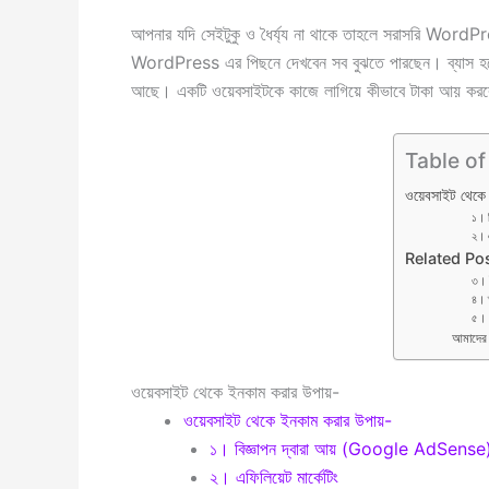
আপনার যদি সেইটুকু ও ধৈর্য্য না থাকে তাহলে সরাসরি WordPre
WordPress এর পিছনে দেখবেন সব বুঝতে পারছেন। ব্যাস হ
আছে। একটি ওয়েবসাইটকে কাজে লাগিয়ে কীভাবে টাকা আয় করবেন,
Table of
ওয়েবসাইট থেকে
১। 
২। এ
Related Po
৩। 
৪। 
৫। প
আমাদের 
ওয়েবসাইট থেকে ইনকাম করার উপায়-
ওয়েবসাইট থেকে ইনকাম করার উপায়-
১। বিজ্ঞাপন দ্বারা আয় (Google AdSense
২। এফিলিয়েট মার্কেটিং