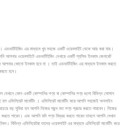
ং। এডভার্টাইজিং এর মাধ্যমে খুব সহজে একটি ওয়েবসাইট থেকে আয় করা যায়।
ি আপনার ওয়েবসাইটে এডভার্টাইজিং দেখায়ে একটি প্যসিভ ইনকাম জেনারেট
ে আপনার কোনো ইনকাম হবে না । তাই এডভার্টাইজিং এর মাধ্যমে ইনকাম করতে
ং করতে হবে।
শল যেখানে কোন একটি কোম্পানির পণ্য বা কোম্পানির পণ্য গুলো বিভিন্ন সোসাল
য়াই হল এফিলিয়েট মার্কেটিং । এফিলিয়েট মার্কেটিং করে আপনি সহজেই অনলাইন
সবচেয়ে বড় সুবিধা হল আপনি নিজের পছন্দ মত পণ্য প্রচার করতে পারবেন। নিজের
েটিং করতে পারেন। এবং আপনি যদি পণ্য বিক্রয় করতে পারেন তাহলে আপনি সেখান
। বিভিন্ন এফিলিয়েটরা তাদের ওয়েবসাইট এর মাধ্যমে এফিলিয়েট মার্কেটিং করে