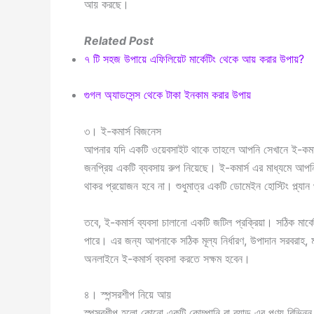
আয় করছে।
Related Post
৭ টি সহজ উপায়ে এফিলিয়েট মার্কেটিং
থেকে
আয় করার উপায়?
গুগল অ্যাডসেন্স থেকে টাকা ইনকাম করার উপায়
৩। ই-কমার্স বিজনেস
আপনার যদি একটি ওয়েবসাইট থাকে তাহলে আপনি সেখানে ই-কমার্স
জনপ্রিয় একটি ব্যবসায় রুপ নিয়েছে। ই-কমার্স এর মাধ্যমে আ
থাকর প্রয়োজন হবে না। শুধুমাত্র একটি ডোমেইন হোস্টিং প্ল্যা
তবে, ই-কমার্স ব্যবসা চালানো একটি জটিল প্রক্রিয়া। সঠিক মা
পারে। এর জন্য আপনাকে সঠিক মূল্য নির্ধারণ, উপাদান সরবরাহ, 
অনলাইনে ই-কমার্স ব্যবসা করতে সক্ষম হবেন।
৪। স্পন্সরশীপ নিয়ে আয়
স্পন্সরশীপ হলো কোনো একটি কোম্পানি বা ব্র্যান্ড এর পণ্য বিভি