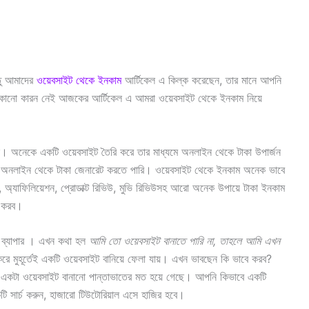
তু আমাদের
ওয়েবসাইট থেকে ইনকাম
আর্টিকেল এ কিল্ক করেছেন, তার মানে আপনি
 কোনো কারন নেই আজকের আর্টিকেল এ আমরা ওয়েবসাইট থেকে ইনকাম নিয়ে
ে। অনেকে একটি ওয়েবসাইট তৈরি করে তার মাধ্যমে অনলাইন থেকে টাকা উপার্জন
 অনলাইন থেকে টাকা জেনারেট করতে পারি। ওয়েবসাইট থেকে ইনকাম অনেক ভাবে
ন, অ্যাফিলিয়েশন, প্রোডাক্ট রিভিউ, মুভি রিভিউসহ আরো অনেক উপায়ে টাকা ইনকাম
া করব।
ার ব্যাপার । এখন কথা হল
আমি তো ওয়েবসাইট বানাতে পারি না, তাহলে আমি এখন
করে মুহূর্তেই একটি ওয়েবসাইট বানিয়ে ফেলা যায়। এখন ভাবছেন কি ভাবে করব?
 একটা ওয়েবসাইট বানানো পান্তাভাতের মত হয়ে গেছে। আপনি কিভাবে একটি
 সার্চ করুন, হাজারো টিউটোরিয়াল এসে হাজির হবে।