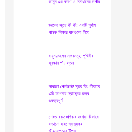
জানুন এর কারণ ও সমাধানের উপায়
h
f
o
জ্ঞানের স্তর কী কী: একটি পূর্ণাঙ্গ
r
গাইড শিক্ষার ধাপগুলো নিয়ে
:
বায়ুমণ্ডলের স্তরসমূহ: পৃথিবীর
সুরক্ষার পাঁচ স্তর
সাধারণ প্লেটলেট স্তর কি: কীভাবে
এটি আপনার স্বাস্থ্যের জন্য
গুরুত্বপূর্ণ
শ্বেত রক্তকণিকার সংখ্যা কীভাবে
বাড়ানো যায়: স্বাস্থ্যকর
জীবনযাপনের টিপস