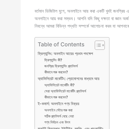
বর্তমান ডিজিটাল যুগে, অনলাইনে আয় করা একটি খুবই জনপ্রিয় এ
অনলাইনে আয় করা সম্ভব। আপনি যদি কিছু দক্ষতা বা জ্ঞান অ
নিবন্ধে আমরা বিভিন্ন পদ্ধতি সম্পর্কে আলোচনা করব যা আপনা
Table of Contents
ফ্রিল্যান্সিং: অনলাইন আয়ের প্রথম পদক্ষেপ
ফ্রিল্যান্সিং কী?
জনপ্রিয় ফ্রিল্যান্সিং প্ল্যাটফর্ম
কীভাবে শুরু করবেন?
অ্যাফিলিয়েট মার্কেটিং: প্রোমোশনের মাধ্যমে আয়
অ্যাফিলিয়েট মার্কেটিং কী?
সেরা অ্যাফিলিয়েট মার্কেটিং প্ল্যাটফর্ম
কীভাবে শুরু করবেন?
ই-কমার্স: অনলাইনে পণ্য বিক্রয়
অনলাইন স্টোর শুরু করা
সঠিক প্ল্যাটফর্ম বেছে নেয়া
পণ্য নির্বাচন এবং উৎস
কনটেন্ট ক্রিয়েশন: ইউটিউব, ব্লগিং, এবং পডকাস্টিং