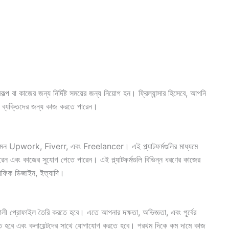
কল্প বা কাজের জন্য নির্দিষ্ট সময়ের জন্য নিয়োগ হন। ফ্রিল্যান্সার হিসেবে, আপনি
বা ব্যক্তিদের জন্য কাজ করতে পারেন।
়েছে, যেমন Upwork, Fiverr, এবং Freelancer। এই প্ল্যাটফর্মগুলির মাধ্যমে
রেন এবং কাজের সুযোগ পেতে পারেন। এই প্ল্যাটফর্মগুলি বিভিন্ন ধরণের কাজের
্রাফিক ডিজাইন, ইত্যাদি।
শালী প্রোফাইল তৈরি করতে হবে। এতে আপনার দক্ষতা, অভিজ্ঞতা, এবং পূর্বের
হবে এবং ক্লায়েন্টদের সাথে যোগাযোগ করতে হবে। প্রথম দিকে কম দামে কাজ