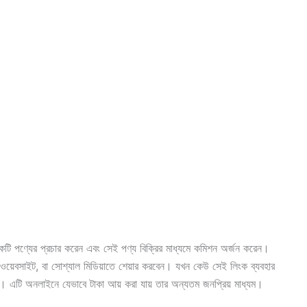
কটি পণ্যের প্রচার করেন এবং সেই পণ্য বিক্রির মাধ্যমে কমিশন অর্জন করেন।
য়েবসাইট, বা সোশ্যাল মিডিয়াতে শেয়ার করবেন। যখন কেউ সেই লিংক ব্যবহার
েন। এটি
অনলাইনে যেভাবে টাকা আয় করা যায়
তার অন্যতম জনপ্রিয় মাধ্যম।